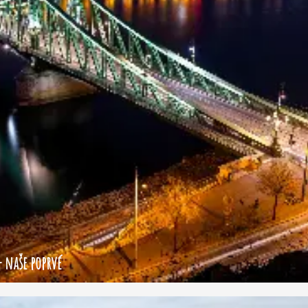
- naše poprvé