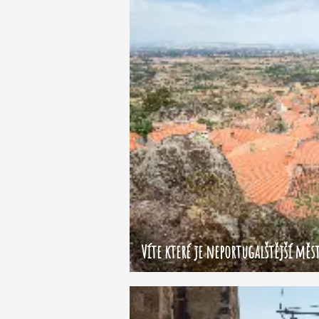
Víte které je neportugalštější měs