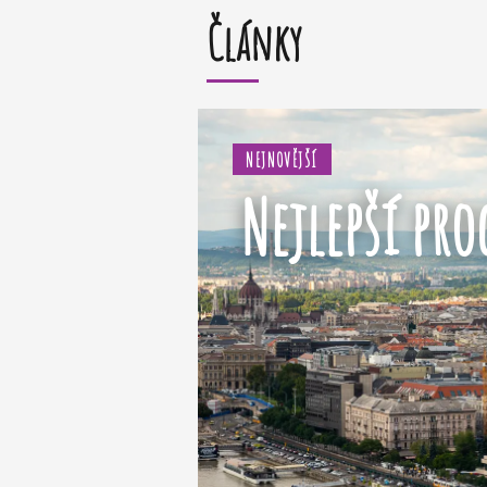
Články
NEJNOVĚJŠÍ
Nejlepší pro