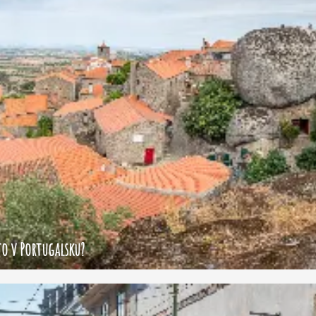
to v Portugalsku?