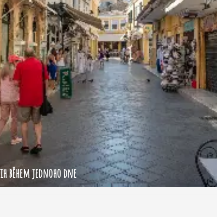
 jih během jednoho dne