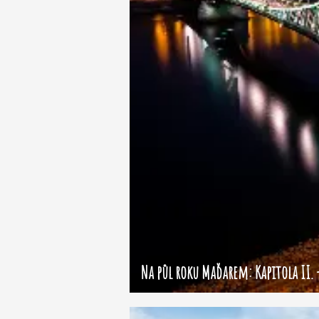
Na půl roku Maďarem: Kapitola II. 