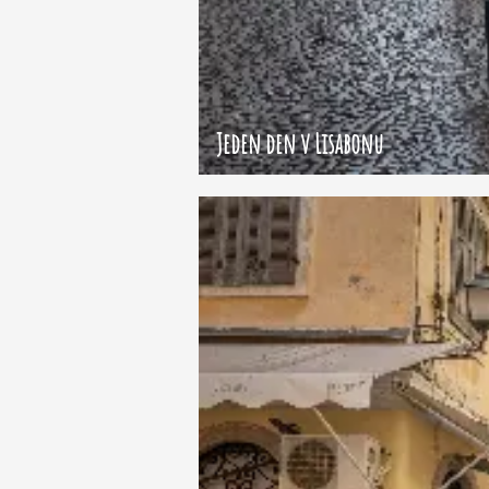
Jeden den v Lisabonu