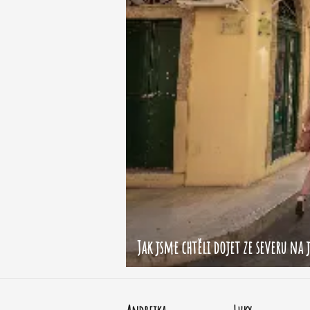
Jak jsme chtěli dojet ze severu na