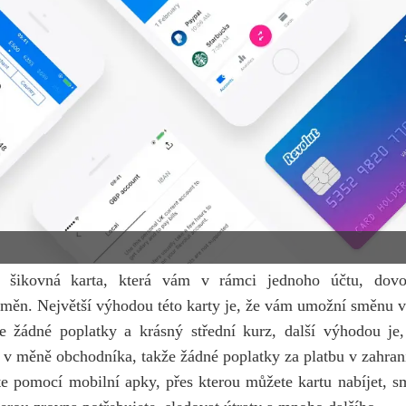
šikovná karta, která vám v rámci jednoho účtu, dovol
 měn. Největší výhodou této karty je, že vám umožní směnu 
že žádné poplatky a krásný střední kurz, další výhodou je,
y v měně obchodníka, takže žádné poplatky za platbu v zahrani
e pomocí mobilní apky, přes kterou můžete kartu nabíjet, s