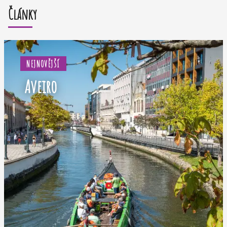
Články
NEJNOVĚJŠÍ
Aveiro