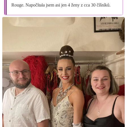
Rouge. Napočítala jsem asi jen 4 ženy z cca 30 číšníků.