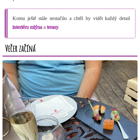
Komu ještě stále nestačilo a chtěl by vidět každý detail
interiéru
mlýna
a
terasy
.
Večer začíná