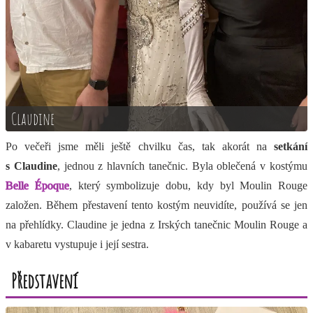
Claudine
Po večeři jsme měli ještě chvilku čas, tak akorát na
setkání
s Claudine
, jednou z hlavních tanečnic. Byla oblečená v kostýmu
Belle Époque
, který symbolizuje dobu, kdy byl Moulin Rouge
založen. Během přestavení tento kostým neuvidíte, používá se jen
na přehlídky. Claudine je jedna z Irských tanečnic Moulin Rouge a
v kabaretu vystupuje i její sestra.
Představení