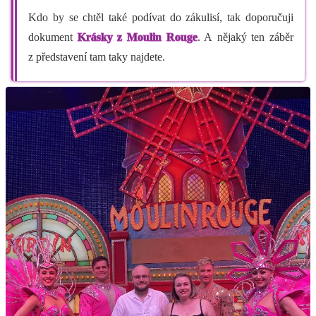
Kdo by se chtěl také podívat do zákulisí, tak doporučuji
dokument
Krásky z Moulin Rouge
. A nějaký ten záběr
z představení tam taky najdete.