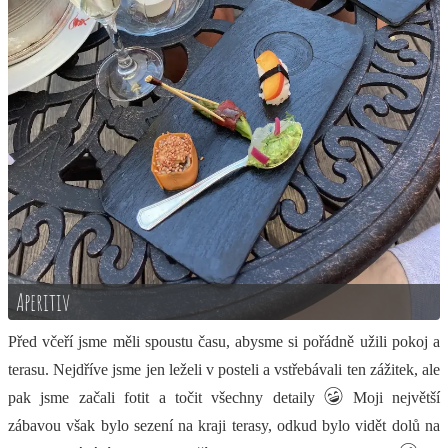
Aperitiv
Před včeří jsme měli spoustu času, abysme si pořádně užili pokoj a
terasu. Nejdříve jsme jen leželi v posteli a vstřebávali ten zážitek, ale
pak jsme začali fotit a točit všechny detaily
Moji největší
zábavou však bylo sezení na kraji terasy, odkud bylo vidět dolů na