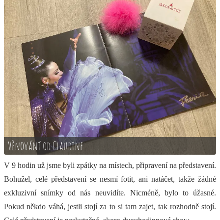
Věnování od Claudine
V 9 hodin už jsme byli zpátky na místech, připravení na představení.
Bohužel, celé představení se nesmí fotit, ani natáčet, takže žádné
exkluzivní snímky od nás neuvidíte. Nicméně, bylo to úžasné.
Pokud někdo váhá, jestli stojí za to si tam zajet, tak rozhodně stojí.