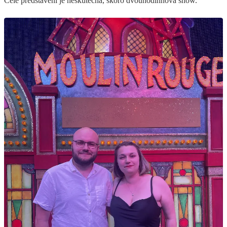
Celé představení je neskutečná, skoro dvouhodinnová show.