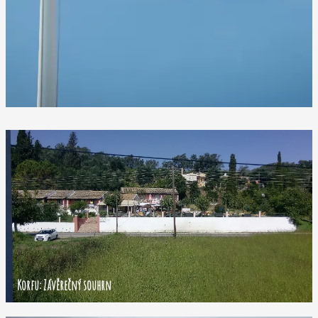
Korfu: Závěrečný souhrn