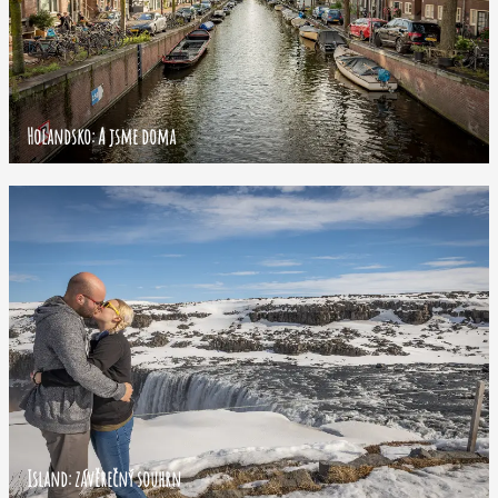
Holandsko: A jsme doma
Island: závěrečný souhrn