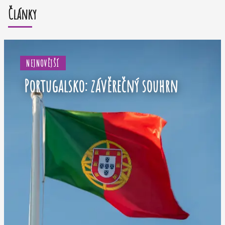
Články
NEJNOVĚJŠÍ
Portugalsko: závěrečný souhrn