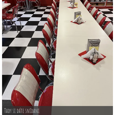
Tady si dáte snídani