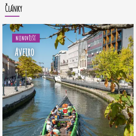
Články
NEJNOVĚJŠÍ
Aveiro